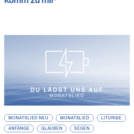
Komm zu mir
MONATSLIED NEU
MONATSLIED
LITURGIE
ANFÄNGE
GLAUBEN
SEGEN