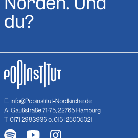
Norden. Und
du?
E:
info@Popinstitut-Nordkirche.de
A: Gaußstraße 71-75, 22765 Hamburg
T: 0171 2983936 o. 0151 25005021