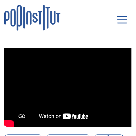
Direkt zum Inhalt wechseln
Hauptnavigatio