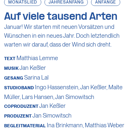
MONATSLIED
JAHRESANFANG
ANFÄNGE
Auf viele tausend Arten
Januar! Wir starten mit neuen Vorsätzen und
Wünschen in ein neues Jahr. Doch letztendlich
warten wir darauf, dass der Wind sich dreht.
Matthias Lemme
TEXT
Jan Keßler
MUSIK
Sarina Lal
GESANG
Ingo Hassenstein
,
Jan Keßler
, Malte
STUDIOBAND
Müller,
Lars Hansen
,
Jan Simowitsch
Jan Keßler
COPRODUZENT
Jan Simowitsch
PRODUZENT
Ina Brinkmann,
Matthias Weber
BEGLEITMATERIAL