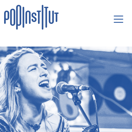
Direkt zum Inhalt wechseln
Hauptnavigatio