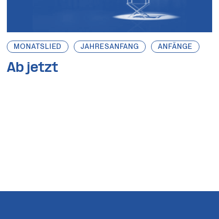
MONATSLIED
JAHRESANFANG
ANFÄNGE
Ab jetzt