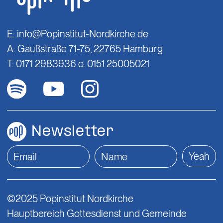
E:
info@Popinstitut-Nordkirche.de
A: Gaußstraße 71-75, 22765 Hamburg
T: 0171 2983936 o. 0151 25005021
Newsletter
Yeah
©2025 Popinstitut Nordkirche
Hauptbereich Gottesdienst und Gemeinde