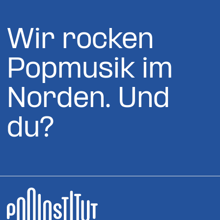
Wir rocken
Popmusik im
Norden. Und
du?