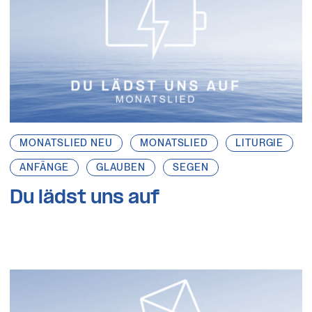
MONATSLIED NEU
MONATSLIED
LITURGIE
ANFÄNGE
GLAUBEN
SEGEN
Du lädst uns auf