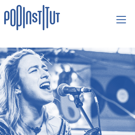
Direkt zum Inhalt wechseln
Hauptnavigatio