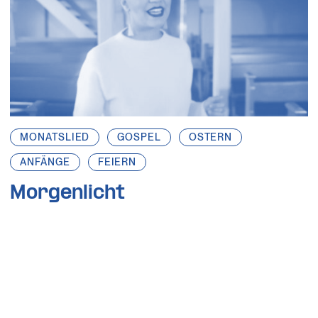
MONATSLIED
GOSPEL
OSTERN
ANFÄNGE
FEIERN
Morgenlicht