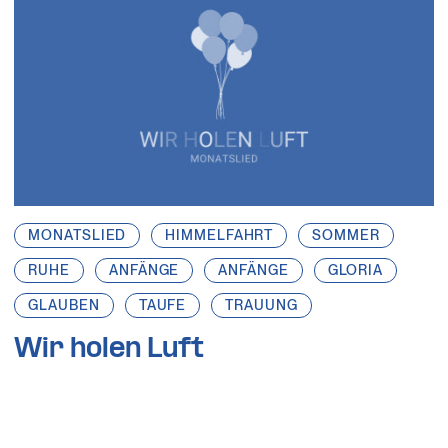
MONATSLIED
HIMMELFAHRT
SOMMER
RUHE
ANFÄNGE
ANFÄNGE
GLORIA
GLAUBEN
TAUFE
TRAUUNG
Wir holen Luft