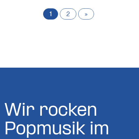
1
2
»
Wir rocken
Popmusik im