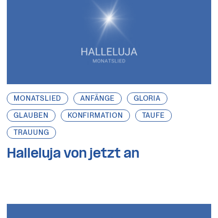
MONATSLIED
ANFÄNGE
GLORIA
GLAUBEN
KONFIRMATION
TAUFE
TRAUUNG
Halleluja von jetzt an