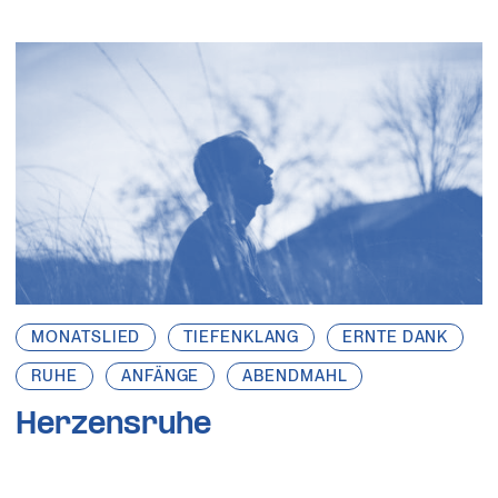
MONATSLIED
TIEFENKLANG
ERNTE DANK
RUHE
ANFÄNGE
ABENDMAHL
Herzensruhe