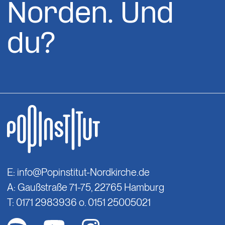
Norden. Und
du?
E:
info@Popinstitut-Nordkirche.de
A: Gaußstraße 71-75, 22765 Hamburg
T: 0171 2983936 o. 0151 25005021