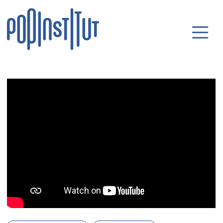
Direkt zum Inhalt wechseln
Hauptnavigatio