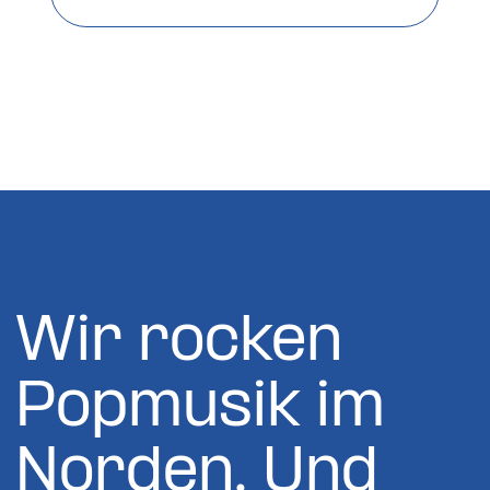
Wir rocken
Popmusik im
Norden. Und