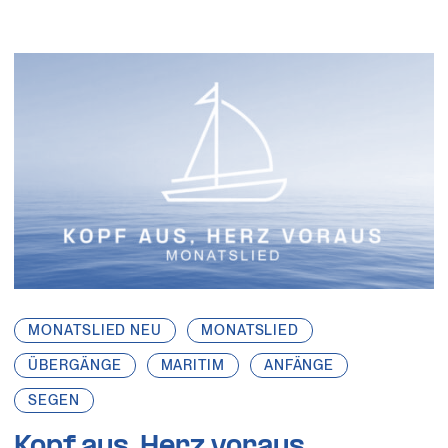
MONATSLIED NEU
MONATSLIED
ÜBERGÄNGE
MARITIM
ANFÄNGE
SEGEN
Kopf aus, Herz voraus