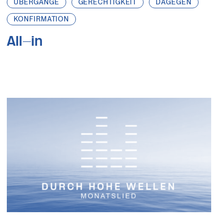
ÜBERGÄNGE
GERECHTIGKEIT
DAGEGEN
KONFIRMATION
All-in