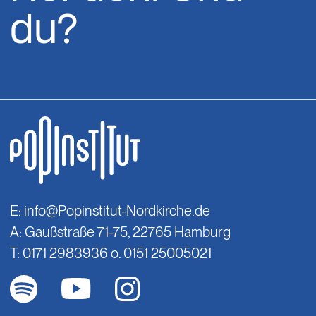
du?
E:
info@Popinstitut-Nordkirche.de
A: Gaußstraße 71-75, 22765 Hamburg
T: 0171 2983936 o. 0151 25005021