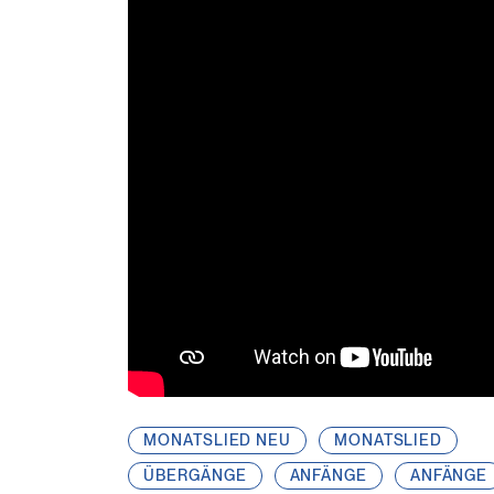
MONATSLIED NEU
MONATSLIED
ÜBERGÄNGE
ANFÄNGE
ANFÄNGE