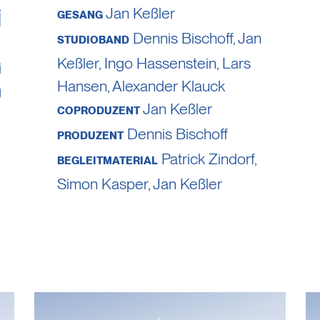
Jan Keßler
i
GESANG
Dennis Bischoff
,
Jan
STUDIOBAND
Keßler
,
Ingo Hassenstein
,
Lars
i
Hansen
,
Alexander Klauck
g
Jan Keßler
COPRODUZENT
Dennis Bischoff
PRODUZENT
Patrick Zindorf
,
BEGLEITMATERIAL
Simon Kasper
,
Jan Keßler