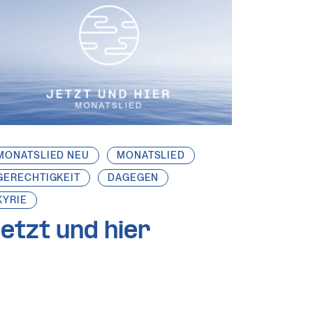
MONATSLIED NEU
MONATSLIED
GERECHTIGKEIT
DAGEGEN
KYRIE
etzt und hier