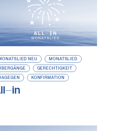
MONATSLIED NEU
MONATSLIED
ÜBERGÄNGE
GERECHTIGKEIT
DAGEGEN
KONFIRMATION
ll-in