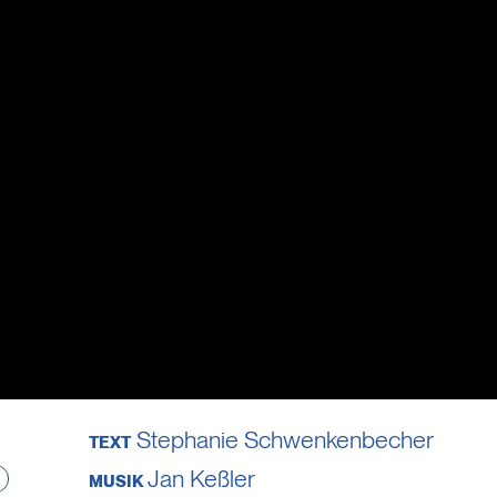
Stephanie Schwenkenbecher
TEXT
Jan Keßler
MUSIK