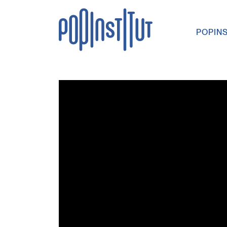
Direkt zum Inhalt wechseln
POPIN
Hauptna