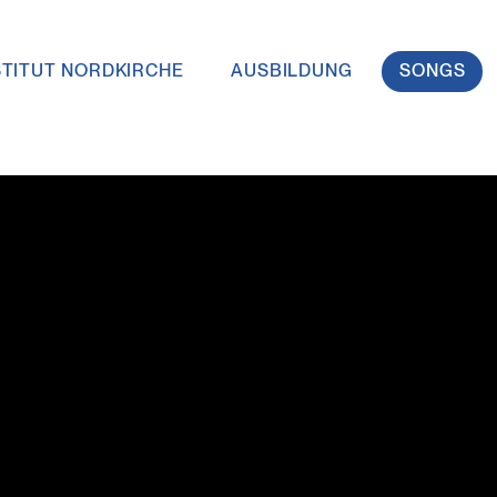
STITUT NORDKIRCHE
AUSBILDUNG
SONGS
vigation