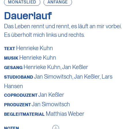
MONATSLIED
ANFÄNGE
Dauerlauf
Das Leben rennt und rennt, es läuft an mir vorbei.
Es überholt mich links und rechts.
Henrieke Kuhn
TEXT
Henrieke Kuhn
MUSIK
Henrieke Kuhn
,
Jan Keßler
GESANG
Jan Simowitsch
,
Jan Keßler
,
Lars
STUDIOBAND
Hansen
Jan Keßler
COPRODUZENT
Jan Simowitsch
PRODUZENT
Matthias Weber
BEGLEITMATERIAL
NOTEN