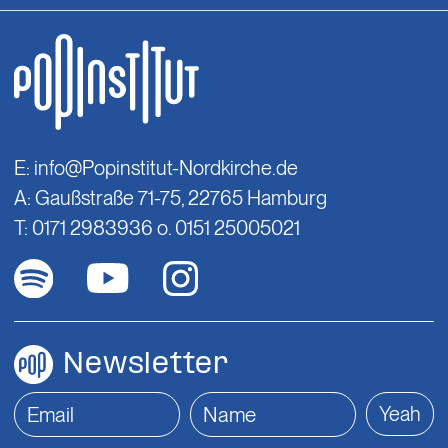
E:
info@Popinstitut-Nordkirche.de
A: Gaußstraße 71-75, 22765 Hamburg
T: 0171 2983936 o. 0151 25005021
Newsletter
Yeah