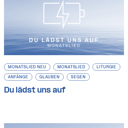
MONATSLIED NEU
MONATSLIED
LITURGIE
ANFÄNGE
GLAUBEN
SEGEN
Du lädst uns auf