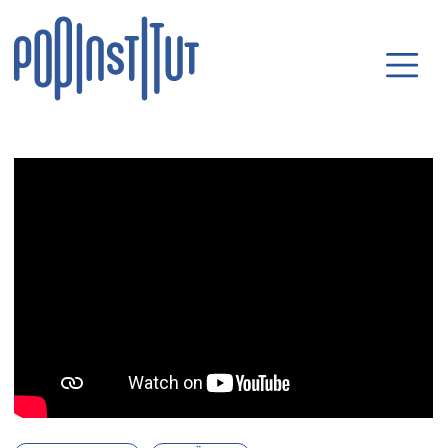
Direkt zum Inhalt wechseln
Hauptnavigatio