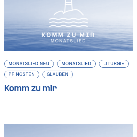
MONATSLIED NEU
MONATSLIED
LITURGIE
PFINGSTEN
GLAUBEN
Komm zu mir