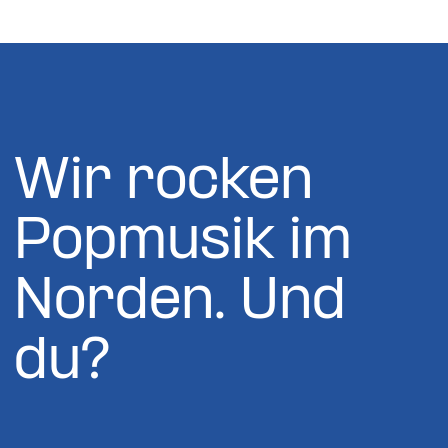
Wir rocken
Popmusik im
Norden. Und
du?