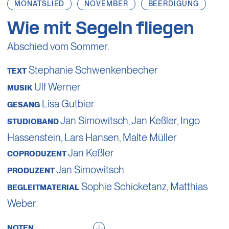
MONATSLIED
NOVEMBER
BEERDIGUNG
Wie mit Segeln fliegen
Abschied vom Sommer.
Stephanie Schwenkenbecher
TEXT
Ulf Werner
MUSIK
Lisa Gutbier
GESANG
Jan Simowitsch
,
Jan Keßler
,
Ingo
STUDIOBAND
Hassenstein
,
Lars Hansen
, Malte Müller
Jan Keßler
COPRODUZENT
Jan Simowitsch
PRODUZENT
Sophie Schicketanz,
Matthias
BEGLEITMATERIAL
Weber
NOTEN