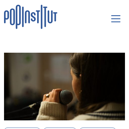
Direkt zum Inhalt wechseln
Hauptnavigatio