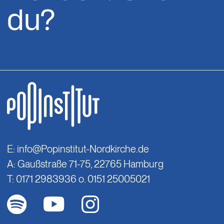
du?
E:
info@Popinstitut-Nordkirche.de
A: Gaußstraße 71-75, 22765 Hamburg
T: 0171 2983936 o. 0151 25005021