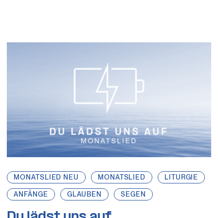
MONATSLIED NEU
MONATSLIED
LITURGIE
ANFÄNGE
GLAUBEN
SEGEN
Du lädst uns auf