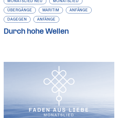
MONATSLIED NEU
MONATSLIED
ÜBERGÄNGE
MARITIM
ANFÄNGE
DAGEGEN
ANFÄNGE
Durch hohe Wellen