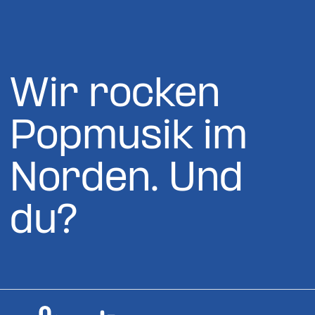
Wir rocken
Popmusik im
Norden. Und
du?