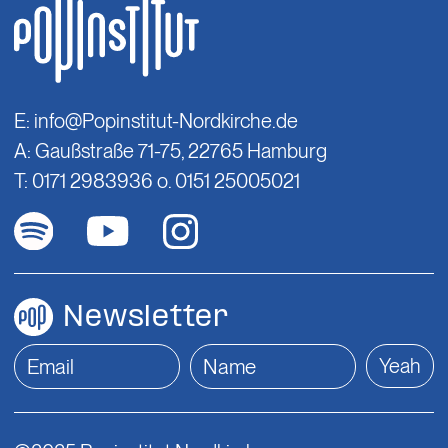
E:
info@Popinstitut-Nordkirche.de
A: Gaußstraße 71-75, 22765 Hamburg
T: 0171 2983936 o. 0151 25005021
Newsletter
Yeah