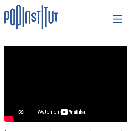
Direkt zum Inhalt wechseln
Hauptnavigatio