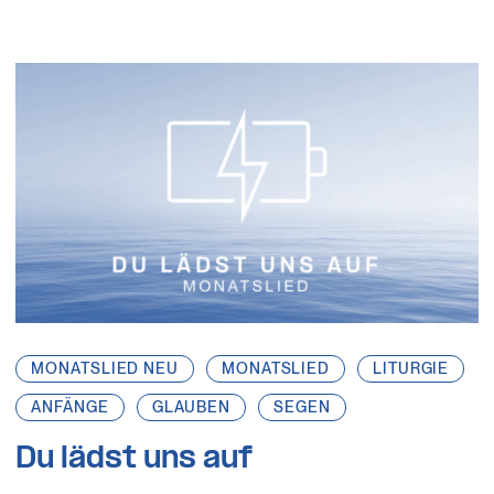
MONATSLIED NEU
MONATSLIED
LITURGIE
ANFÄNGE
GLAUBEN
SEGEN
Du lädst uns auf