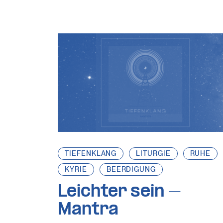
TIEFENKLANG
LITURGIE
RUHE
KYRIE
BEERDIGUNG
Leichter sein –
Mantra