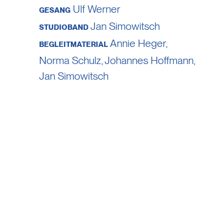
Ulf Werner
GESANG
Jan Simowitsch
STUDIOBAND
Annie Heger
,
BEGLEITMATERIAL
Norma Schulz
,
Johannes Hoffmann
,
Jan Simowitsch
s