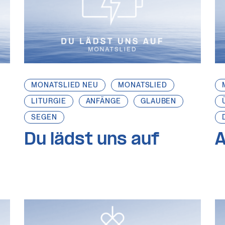
MONATSLIED NEU
MONATSLIED
LITURGIE
ANFÄNGE
GLAUBEN
SEGEN
Du lädst uns auf
A