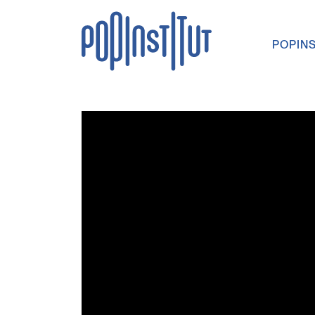
Direkt zum Inhalt wechseln
POPIN
Hauptna