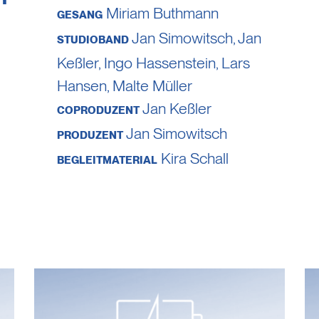
Miriam Buthmann
GESANG
Jan Simowitsch
,
Jan
STUDIOBAND
Keßler
,
Ingo Hassenstein
,
Lars
Hansen
, Malte Müller
Jan Keßler
COPRODUZENT
Jan Simowitsch
PRODUZENT
Kira Schall
BEGLEITMATERIAL