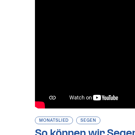
MONATSLIED
SEGEN
So können wir Sege