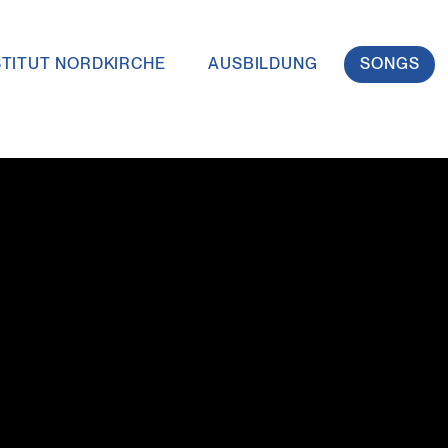
STITUT NORDKIRCHE
AUSBILDUNG
SONGS
vigation