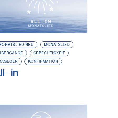
MONATSLIED NEU
MONATSLIED
ÜBERGÄNGE
GERECHTIGKEIT
DAGEGEN
KONFIRMATION
ll-in