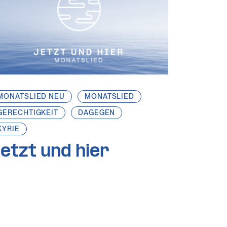
MONATSLIED NEU
MONATSLIED
GERECHTIGKEIT
DAGEGEN
KYRIE
etzt und hier