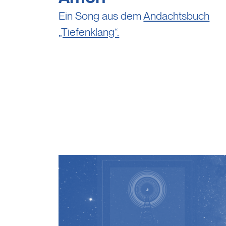
Ein Song aus dem
Andachtsbuch
„Tiefenklang“.