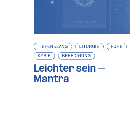
TIEFENKLANG
LITURGIE
RUHE
KYRIE
BEERDIGUNG
Leichter sein –
Mantra