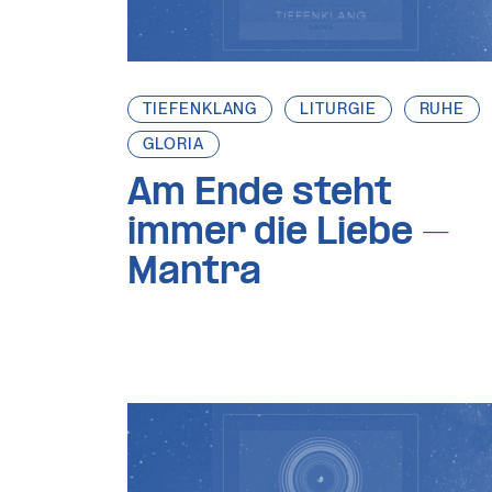
TIEFENKLANG
LITURGIE
RUHE
GLORIA
Am Ende steht
immer die Liebe –
Mantra