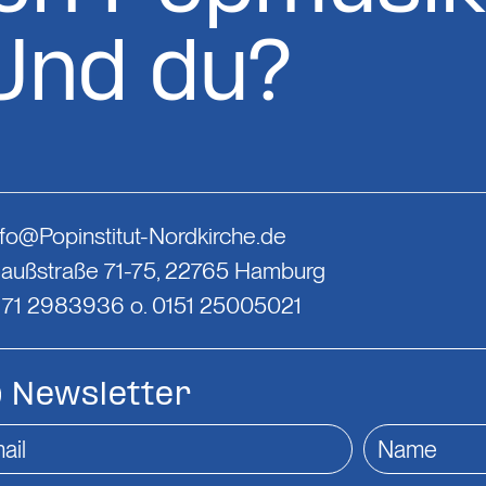
Und du?
nfo@Popinstitut-Nordkirche.de
Gaußstraße 71-75, 22765 Hamburg
0171 2983936 o. 0151 25005021
Newsletter