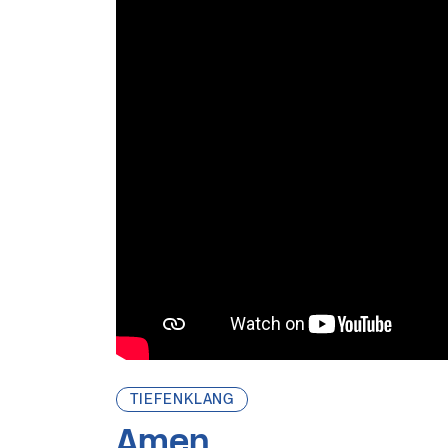
TIEFENKLANG
Amen