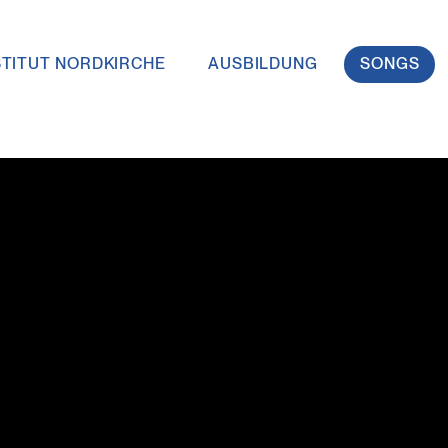
STITUT NORDKIRCHE
AUSBILDUNG
SONGS
vigation