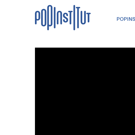
Direkt zum Inhalt wechseln
POPIN
Hauptna