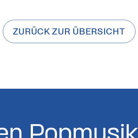
ZURÜCK ZUR ÜBERSICHT
en Popmusik