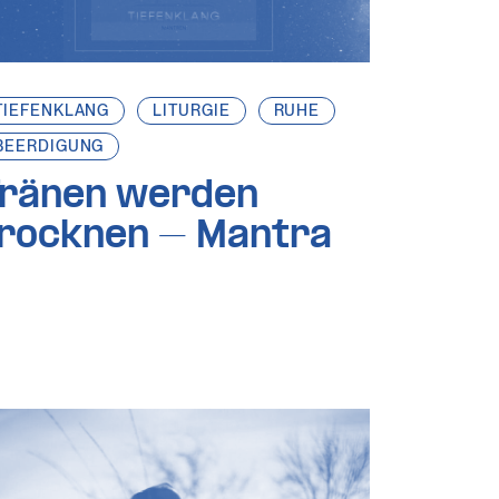
TIEFENKLANG
LITURGIE
RUHE
BEERDIGUNG
ränen werden
rocknen – Mantra