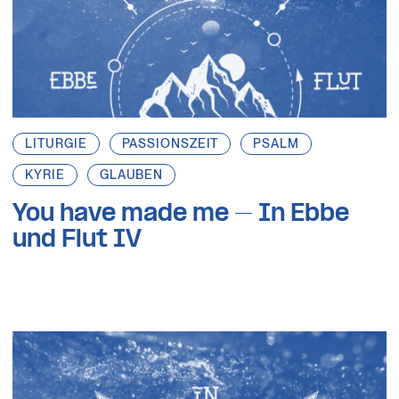
LITURGIE
PASSIONSZEIT
PSALM
KYRIE
GLAUBEN
You have made me – In Ebbe
und Flut IV