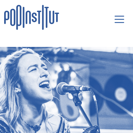
Direkt zum Inhalt wechseln
Hauptnavigatio