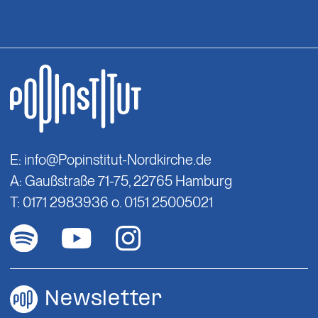
E:
info@Popinstitut-Nordkirche.de
A: Gaußstraße 71-75, 22765 Hamburg
T: 0171 2983936 o. 0151 25005021
Newsletter