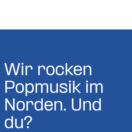
Wir rocken
Popmusik im
Norden. Und
du?