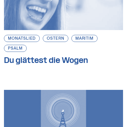
MONATSLIED
OSTERN
MARITIM
PSALM
Du glättest die Wogen