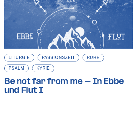
LITURGIE
PASSIONSZEIT
RUHE
PSALM
KYRIE
Be not far from me – In Ebbe
und Flut I