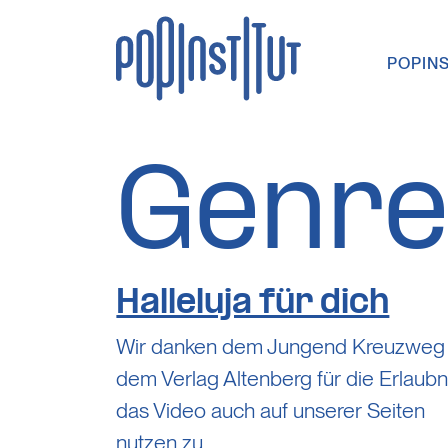
Direkt zum Inhalt wechseln
POPIN
Hauptna
Genre
Halleluja für dich
Wir danken dem Jungend Kreuzweg
dem Verlag Altenberg für die Erlaubni
das Video auch auf unserer Seiten
nutzen zu