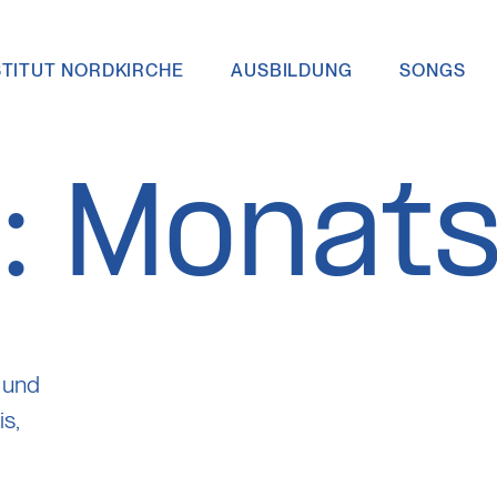
STITUT NORDKIRCHE
AUSBILDUNG
SONGS
vigation
:
Monats
 und
s,