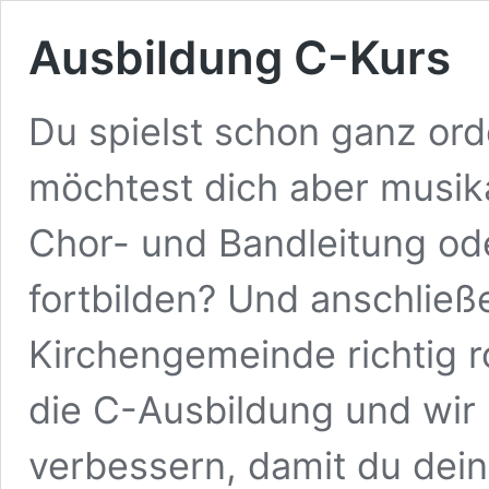
Ausbildung C-Kurs
Du spielst schon ganz orde
möchtest dich aber musika
Chor- und Bandleitung ode
fortbilden? Und anschließe
Kirchengemeinde richtig r
die C-Ausbildung und wir h
verbessern, damit du dei