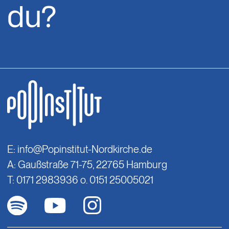
du?
E:
info@Popinstitut-Nordkirche.de
A: Gaußstraße 71-75, 22765 Hamburg
T: 0171 2983936 o. 0151 25005021