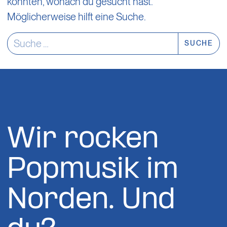
konnten, wonach du gesucht hast.
Möglicherweise hilft eine Suche.
Suche nach:
Wir rocken
Popmusik im
Norden. Und