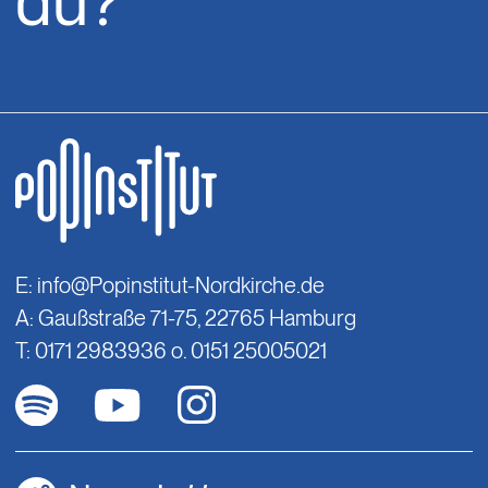
du?
E:
info@Popinstitut-Nordkirche.de
A: Gaußstraße 71-75, 22765 Hamburg
T: 0171 2983936 o. 0151 25005021