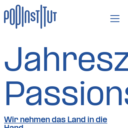
Direkt zum Inhalt wechseln
Hauptnavigatio
Jahresz
Passion
Wir nehmen das Land in die