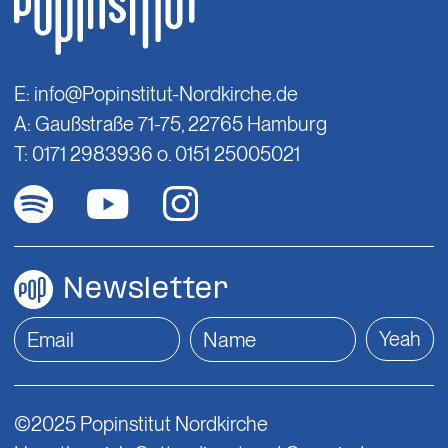
E:
info@Popinstitut-Nordkirche.de
A: Gaußstraße 71-75, 22765 Hamburg
T: 0171 2983936 o. 0151 25005021
Newsletter
Yeah
©2025 Popinstitut Nordkirche