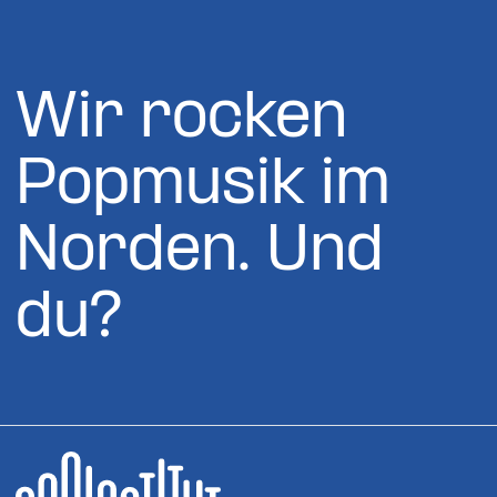
Wir rocken
Popmusik im
Norden. Und
du?