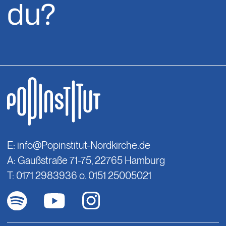
du?
E:
info@Popinstitut-Nordkirche.de
A: Gaußstraße 71-75, 22765 Hamburg
T: 0171 2983936 o. 0151 25005021