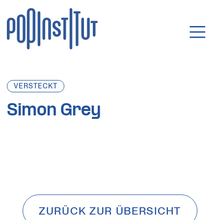
Direkt zum Inhalt wechseln
Hauptnavigatio
VERSTECKT
Simon Grey
ZURÜCK ZUR ÜBERSICHT