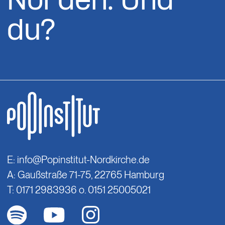
Norden. Und
du?
E:
info@Popinstitut-Nordkirche.de
A: Gaußstraße 71-75, 22765 Hamburg
T: 0171 2983936 o. 0151 25005021