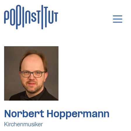
Direkt zum Inhalt wechseln
Hauptnavigatio
Norbert Hoppermann
Kirchenmusiker