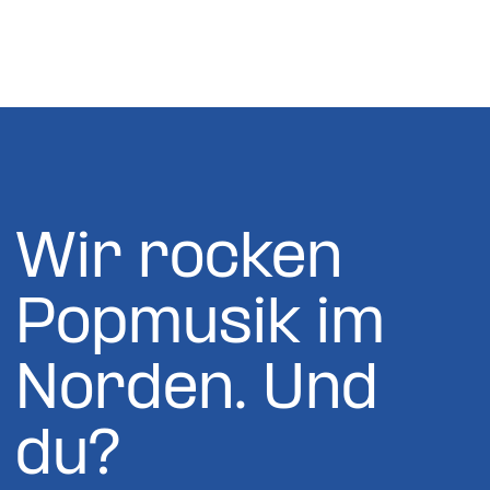
Wir rocken
Popmusik im
Norden. Und
du?