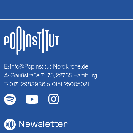
E:
info@Popinstitut-Nordkirche.de
A: Gaußstraße 71-75, 22765 Hamburg
T: 0171 2983936 o. 0151 25005021
Newsletter