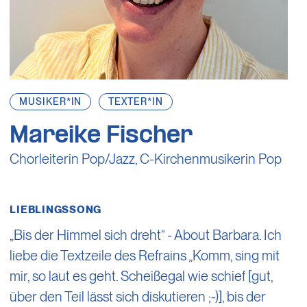
MUSIKER*IN
TEXTER*IN
Mareike Fischer
Chorleiterin Pop/Jazz, C-Kirchenmusikerin Pop
LIEBLINGSSONG
„Bis der Himmel sich dreht“ - About Barbara. Ich
liebe die Textzeile des Refrains „Komm, sing mit
mir, so laut es geht. Scheißegal wie schief [gut,
über den Teil lässt sich diskutieren ;-)], bis der