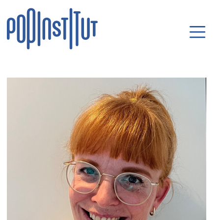
Direkt zum Inhalt wechseln
Hauptnavigatio