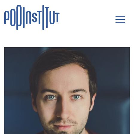
Direkt zum Inhalt wechseln
Hauptnavigatio