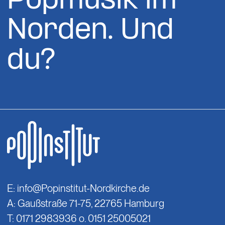
Popmusik im
Norden. Und
du?
E:
info@Popinstitut-Nordkirche.de
A: Gaußstraße 71-75, 22765 Hamburg
T: 0171 2983936 o. 0151 25005021