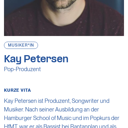
MUSIKER*IN
Kay Petersen
Pop-Produzent
KURZE VITA
Kay Petersen ist Produzent, Songwriter und
Musiker. Nach seiner Ausbildung an der
Hamburger School of Music und im Popkurs der
HfMT, war er als Bassist bei Rantanplan und als