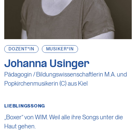
DOZENT*IN
MUSIKER*IN
Johanna Usinger
Pädagogin / Bildungswissenschaftlerin M.A. und
Popkirchenmusikerin (C) aus Kiel
LIEBLINGSSONG
„Boxer“ von WIM. Weil alle ihre Songs unter die
Haut gehen.