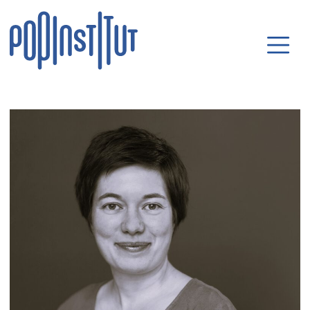
Direkt zum Inhalt wechseln
Hauptnavigatio