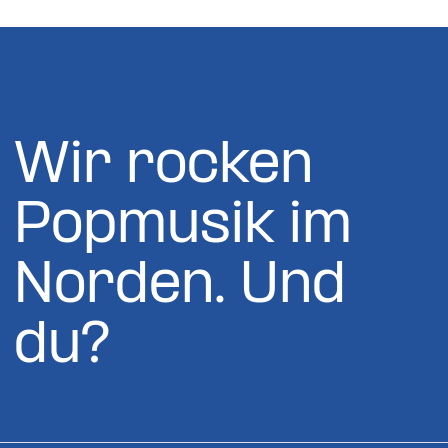
Wir rocken
Popmusik im
Norden. Und
du?