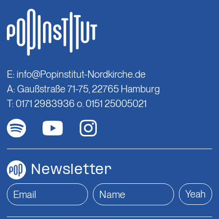
E:
info@Popinstitut-Nordkirche.de
A: Gaußstraße 71-75, 22765 Hamburg
T: 0171 2983936 o. 0151 25005021
Newsletter
Yeah