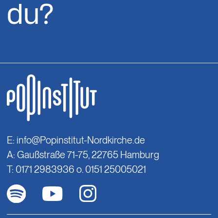
du?
E:
info@Popinstitut-Nordkirche.de
A: Gaußstraße 71-75, 22765 Hamburg
T: 0171 2983936 o. 0151 25005021