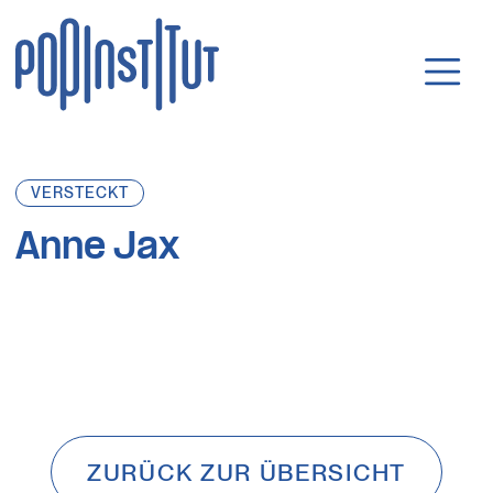
Direkt zum Inhalt wechseln
Hauptnavigatio
VERSTECKT
Anne Jax
ZURÜCK ZUR ÜBERSICHT