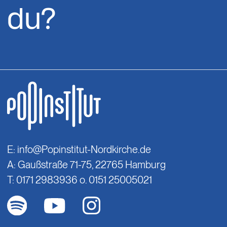
du?
E:
info@Popinstitut-Nordkirche.de
A: Gaußstraße 71-75, 22765 Hamburg
T: 0171 2983936 o. 0151 25005021